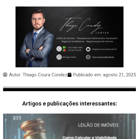
Autor:
Thiago Coura Condez
Publicado em:
agosto 21, 2025
Artigos e publicações interessantes: