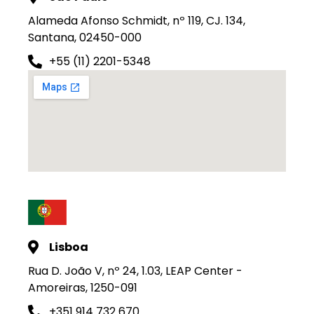
Alameda Afonso Schmidt, nº 119, CJ. 134,
Santana, 02450-000
+55 (11) 2201-5348
Lisboa
Rua D. João V, nº 24, 1.03, LEAP Center -
Amoreiras, 1250-091
+351 914 732 670