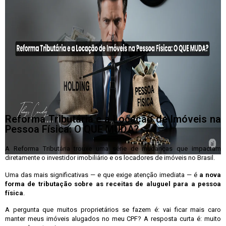
Lisboa
Reforma Tributária e a Locação de Imóveis na
Pessoa Física: O QUE MUDA?
A Reforma Tributária trouxe uma série de mudanças que impactam
diretamente o investidor imobiliário e os locadores de imóveis no Brasil.
Uma das mais significativas — e que exige atenção imediata — é
a nova
forma de tributação sobre as receitas de aluguel para a pessoa
física
.
A pergunta que muitos proprietários se fazem é: vai ficar mais caro
manter meus imóveis alugados no meu CPF? A resposta curta é: muito