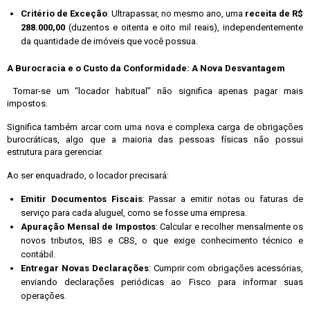
Critério de Exceção
: Ultrapassar, no mesmo ano, uma
receita de R$
288.000,00
(duzentos e oitenta e oito mil reais), independentemente
da quantidade de imóveis que você possua.
A Burocracia e o Custo da Conformidade: A Nova Desvantagem
Tornar-se um “locador habitual” não significa apenas pagar mais
impostos.
Significa também arcar com uma nova e complexa carga de obrigações
burocráticas, algo que a maioria das pessoas físicas não possui
estrutura para gerenciar.
Ao ser enquadrado, o locador precisará:
Emitir Documentos Fiscais
: Passar a emitir notas ou faturas de
serviço para cada aluguel, como se fosse uma empresa.
Apuração Mensal de Impostos
: Calcular e recolher mensalmente os
novos tributos, IBS e CBS, o que exige conhecimento técnico e
contábil.
Entregar Novas Declarações
: Cumprir com obrigações acessórias,
enviando declarações periódicas ao Fisco para informar suas
operações.